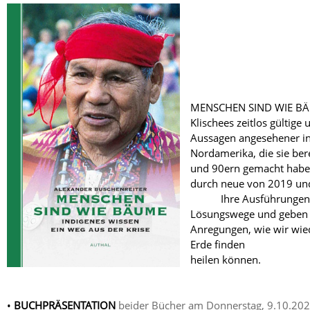
MENSCHEN SIND WIE BÄU
Klischees zeitlos gültige 
Aussagen angesehener in
Nordamerika, die sie ber
und 90ern gemacht haben
durch neue von 
Ihre Ausführungen v
Lösungswege und geben 
Anregungen, wie wir wie
Erde finden un
heilen können.
•
BUCHPRÄSENTATION
beider Bücher am Donnerstag, 9.10.20