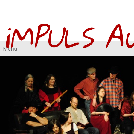
iMPULS A
Menü