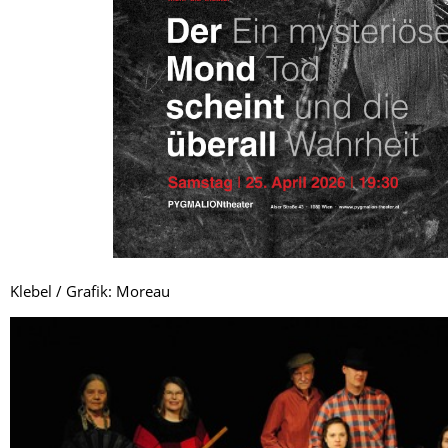
Foto: ©Ha
Klebel / Grafik: Moreau