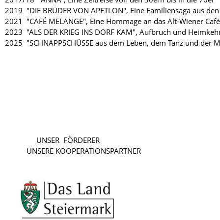
2019 "DIE BRÜDER VON APETLON", Eine Familiensaga aus den
2021 "CAFÉ MELANGE", Eine Hommage an das Alt-Wiener Café u
2023 "ALS DER KRIEG INS DORF KAM", Aufbruch und Heimkeh
2025 "SCHNAPPSCHÜSSE aus dem Leben, dem Tanz und der M
UNSER FÖRD
UNSERE KOOPERATIONSPARTNER