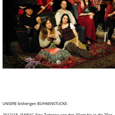
UNSERE bisherigen BÜHNENSTÜCKE:
2017/18 "ANNA", Eine Zeitreise von den 30ern bis in die 70er